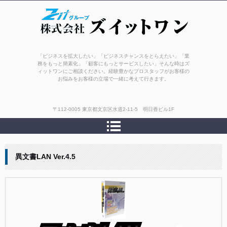
株式会社ズィットワン
「ビジネスを拡大したい」「ビジネスチャンスをとらえたい」「業
務をもっと簡素化」「顧客にもっとサービスしたい」そんな時はズ
ィットワンにご相談ください。経験豊かなプロスタッフがお客様の
お悩みをお客様の立場で一緒に考えて行きます。
〒112-0005 東京都文京区水道2-11-5 明日香ビル1F
異文書LAN Ver.4.5